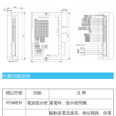
引腳功能說明
標記符號
功能
注 釋
POWER
電源指示燈
通電時，指示燈閃爍。
驅動器電流過高、相位開路、供電