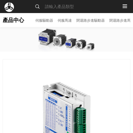
MENU
產品中心
伺服驅動器
伺服馬達
閉迴路步進驅動器
閉迴路步進馬