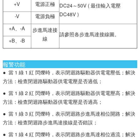
+V
電源正極
DC24～50V ( 最佳輸入電壓
DC48V )
-V
電源負極
+A、-A
步進馬達接
請參照各步進馬達接線圖。
線
+B、-B
報警功能
● 當 1 綠 1 紅 閃爍時，表示閉迴路驅動器供電電壓低；解決
方法：檢查閉迴路驅動器供電電壓是否過低；
● 當 1 綠 2 紅 閃爍時，表示閉迴路驅動器供電電壓高；解決
方法：檢查閉迴路驅動器供電電壓是否過高；
● 當 1 綠 3 紅 閃爍時，表示閉迴路步進馬達相位開路；解決
方法：檢查閉迴路步進馬達接線是否錯誤；
● 當 1 綠 4 紅 閃爍時，表示閉迴路步進馬達相位過流；解決