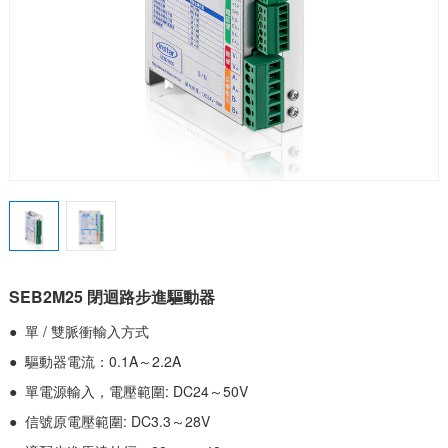
SEB2M25 閉迴路步進驅動器
● 單 / 雙脈衝輸入方式
● 驅動器電流：0.1A～2.2A
● 單電源輸入，電壓範圍: DC24～50V
● 信號原電壓範圍: DC3.3～28V