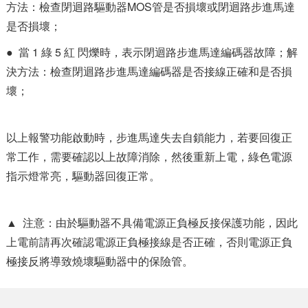
方法：檢查閉迴路驅動器MOS管是否損壞或閉迴路步進馬達
是否損壞；
● 當 1 綠 5 紅 閃爍時，表示閉迴路步進馬達編碼器故障；解
決方法：檢查閉迴路步進馬達編碼器是否接線正確和是否損
壞；
以上報警功能啟動時，步進馬達失去自鎖能力，若要回復正
常工作，需要確認以上故障消除，然後重新上電，綠色電源
指示燈常亮，驅動器回復正常。
▲ 注意：由於驅動器不具備電源正負極反接保護功能，因此
上電前請再次確認電源正負極接線是否正確，否則電源正負
極接反將導致燒壞驅動器中的保險管。