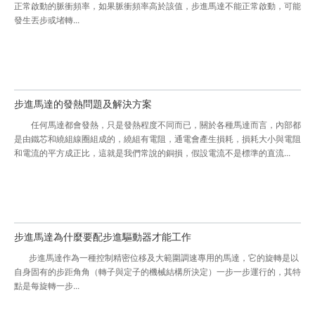
正常啟動的脈衝頻率，如果脈衝頻率高於該值，步進馬達不能正常啟動，可能
發生丟步或堵轉...
步進馬達的發熱問題及解決方案
任何馬達都會發熱，只是發熱程度不同而已，關於各種馬達而言，內部都
是由鐵芯和繞組線圈組成的，繞組有電阻，通電會產生損耗，損耗大小與電阻
和電流的平方成正比，這就是我們常說的銅損，假設電流不是標準的直流...
步進馬達為什麼要配步進驅動器才能工作
步進馬達作為一種控制精密位移及大範圍調速專用的馬達，它的旋轉是以
自身固有的步距角角（轉子與定子的機械結構所決定）一步一步運行的，其特
點是每旋轉一步...