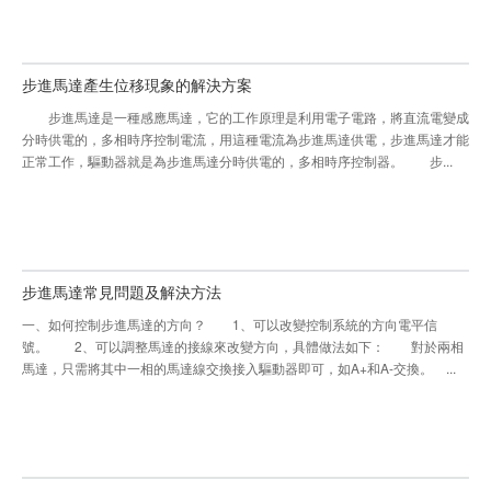
步進馬達產生位移現象的解決方案
步進馬達是一種感應馬達，它的工作原理是利用電子電路，將直流電變成
分時供電的，多相時序控制電流，用這種電流為步進馬達供電，步進馬達才能
正常工作，驅動器就是為步進馬達分時供電的，多相時序控制器。 步...
步進馬達常見問題及解決方法
一、如何控制步進馬達的方向？ 1、可以改變控制系統的方向電平信
號。 2、可以調整馬達的接線來改變方向，具體做法如下： 對於兩相
馬達，只需將其中一相的馬達線交換接入驅動器即可，如A+和A-交換。 ...