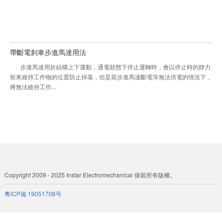
帶斷電刹車步進馬達用法
步進馬達用於結構上下運動，通電狀態下停止運轉時，會以停止時的靜力
矩來維持工作物的位置防止掉落，但是當步進馬達斷電等無法供電的情況下，
將無法維持工作...
Copyright 2009 - 2025 Instar Electromechanical 保留所有版權。
粵ICP備 19051708号