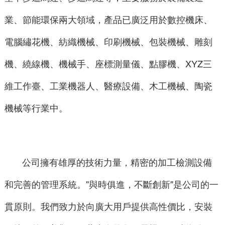
業、節能環保兩大領域，產品已廣泛用於數控機床、
電腦繡花機、紡織機械、印刷機械、包裝機械、雕刻
機、繞線機、機械手、座標測量儀、點膠機、XYZ三
維工作臺、工業機器人、醫療設備、木工機械、陶瓷
機械等行業中。
公司擁有雄厚的技術力量，精密的加工檢測設備
和完善的管理系統。"與時俱進，不斷創新"是公司的一
貫原則。我們致力於向廣大用戶提供高性價比，安裝