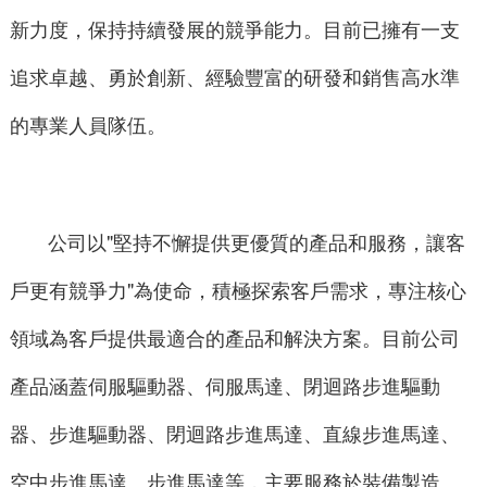
新力度，保持持續發展的競爭能力。目前已擁有一支
追求卓越、勇於創新、經驗豐富的研發和銷售高水準
的專業人員隊伍。
公司以"堅持不懈提供更優質的產品和服務，讓客
戶更有競爭力"為使命，積極探索客戶需求，專注核心
領域為客戶提供最適合的產品和解決方案。目前公司
產品涵蓋伺服驅動器、伺服馬達、閉迴路步進驅動
器、步進驅動器、閉迴路步進馬達、直線步進馬達、
空中步進馬達、步進馬達等，主要服務於裝備製造