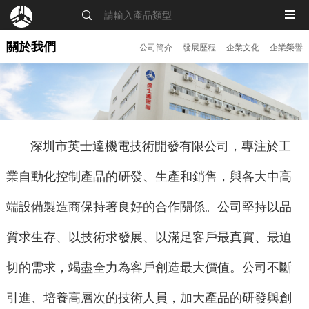
MENU
關於我們
公司簡介
發展歷程
企業文化
企業榮譽
深圳市英士達機電技術開發有限公司，專注於工
業自動化控制產品的研發、生產和銷售，與各大中高
端設備製造商保持著良好的合作關係。公司堅持以品
質求生存、以技術求發展、以滿足客戶最真實、最迫
切的需求，竭盡全力為客戶創造最大價值。公司不斷
引進、培養高層次的技術人員，加大產品的研發與創